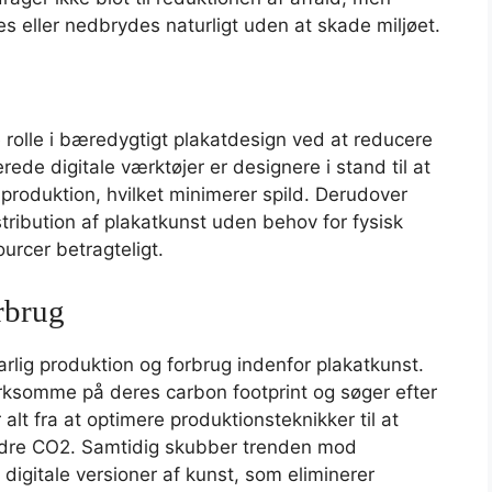
es eller nedbrydes naturligt uden at skade miljøet.
e rolle i bæredygtigt plakatdesign ved at reducere
ede digitale værktøjer er designere i stand til at
produktion, hvilket minimerer spild. Derudover
tribution af plakatkunst uden behov for fysisk
ourcer betragteligt.
rbrug
lig produktion og forbrug indenfor plakatkunst.
ksomme på deres carbon footprint og søger efter
lt fra at optimere produktionsteknikker til at
ndre CO2. Samtidig skubber trenden mod
 digitale versioner af kunst, som eliminerer