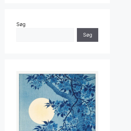
Søg
Søg