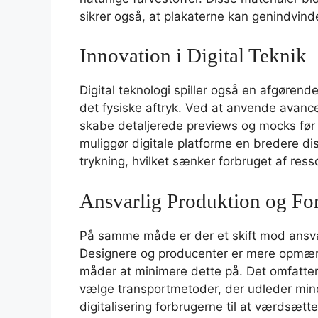
sikrer også, at plakaterne kan genindvind
Innovation i Digital Teknik
Digital teknologi spiller også en afgørend
det fysiske aftryk. Ved at anvende avancer
skabe detaljerede previews og mocks før 
muliggør digitale platforme en bredere dis
trykning, hvilket sænker forbruget af ress
Ansvarlig Produktion og Fo
På samme måde er der et skift mod ansvar
Designere og producenter er mere opmær
måder at minimere dette på. Det omfatter a
vælge transportmetoder, der udleder mi
digitalisering forbrugerne til at værdsætte