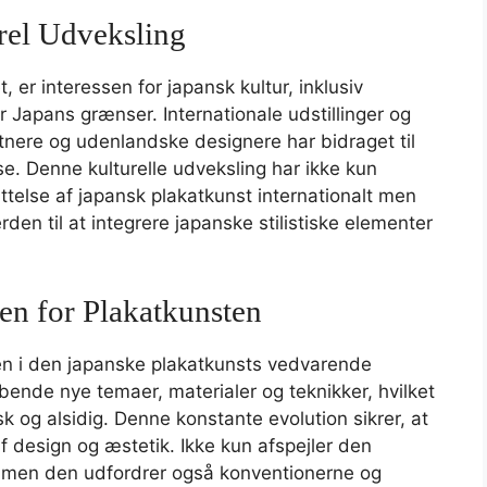
rel Udveksling
 er interessen for japansk kultur, inklusiv
r Japans grænser. Internationale udstillinger og
nere og udenlandske designere har bidraget til
e. Denne kulturelle udveksling har ikke kun
else af japansk plakatkunst internationalt men
den til at integrere japanske stilistiske elementer
en for Plakatkunsten
rnen i den japanske plakatkunsts vedvarende
bende nye temaer, materialer og teknikker, hvilket
k og alsidig. Denne konstante evolution sikrer, at
af design og æstetik. Ikke kun afspejler den
r, men den udfordrer også konventionerne og