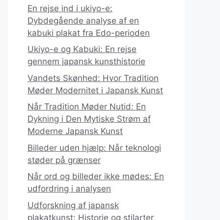
En rejse ind i ukiyo-e:
Dybdegående analyse af en
kabuki plakat fra Edo-perioden
Ukiyo-e og Kabuki: En rejse
gennem japansk kunsthistorie
Vandets Skønhed: Hvor Tradition
Møder Modernitet i Japansk Kunst
Når Tradition Møder Nutid: En
Dykning i Den Mytiske Strøm af
Moderne Japansk Kunst
Billeder uden hjælp: Når teknologi
støder på grænser
Når ord og billeder ikke mødes: En
udfordring i analysen
Udforskning af japansk
plakatkunst: Historie og stilarter