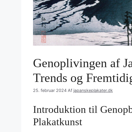
Genoplivingen af J
Trends og Fremtidi
25. februar 2024
Af
japanskeplakater.dk
Introduktion til Genop
Plakatkunst