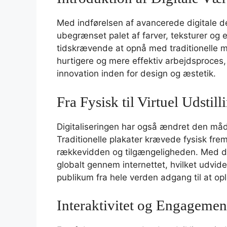
Med indførelsen af avancerede digitale d
ubegrænset palet af farver, teksturer og e
tidskrævende at opnå med traditionelle me
hurtigere og mere effektiv arbejdsproces
innovation inden for design og æstetik.
Fra Fysisk til Virtuel Udstill
Digitaliseringen har også ændret den måde
Traditionelle plakater krævede fysisk fre
rækkevidden og tilgængeligheden. Med di
globalt gennem internettet, hvilket udvid
publikum fra hele verden adgang til at o
Interaktivitet og Engagemen