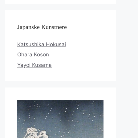
Japanske Kunstnere
Katsushika Hokusai
Ohara Koson
Yayoi Kusama