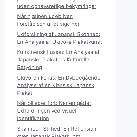
uden ophavsretlige bekymringer
Når hjælpen udebliver:
Forståelsen af at sige nej
Udforskning af Japansk Skønhed:
En Analyse af Ukiyo-e Plakatkunst
Kunstnerisk Fusion: En Analyse af
Japanske Plakaters Kulturelle
Betydning
Ukiyo-e i Fokus: En Dybdegående
Analyse af en Klassisk Japansk
Plakat
Når billeder forbliver en gåde:
Udfordringen ved visuel
identifikation
Skønhed i Stilhed: En Refleksion
over Japansk Plakatkunst