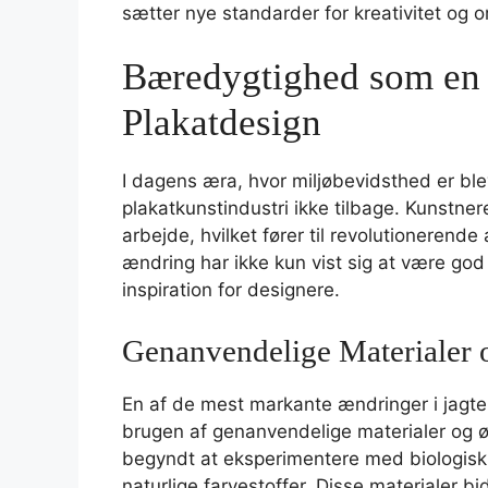
sætter nye standarder for kreativitet og ori
Bæredygtighed som en G
Plakatdesign
I dagens æra, hvor miljøbevidsthed er ble
plakatkunstindustri ikke tilbage. Kunstne
arbejde, hvilket fører til revolutioneren
ændring har ikke kun vist sig at være god 
inspiration for designere.
Genanvendelige Materialer 
En af de mest markante ændringer i jagte
brugen af genanvendelige materialer og ø
begyndt at eksperimentere med biologisk 
naturlige farvestoffer. Disse materialer bi