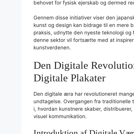
behovet for fysisk ejerskab og dermed re
Gennem disse initiativer viser den japans
kunst og design kan bidrage til en mere 
praksis, udnytte den nyeste teknologi og 
denne sektor vil fortsætte med at inspire
kunstverdenen.
Den Digitale Revolution
Digitale Plakater
Den digitale æra har revolutioneret mange
undtagelse. Overgangen fra traditionelle 
i, hvordan kunstnere skaber, distribuerer
visuel kommunikation.
Introduktion af Digitale Vær