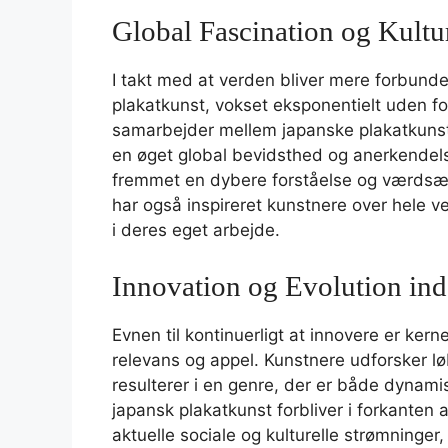
Global Fascination og Kultu
I takt med at verden bliver mere forbundet,
plakatkunst, vokset eksponentielt uden fo
samarbejder mellem japanske plakatkunst
en øget global bevidsthed og anerkendels
fremmet en dybere forståelse og værdsætt
har også inspireret kunstnere over hele ver
i deres eget arbejde.
Innovation og Evolution ind
Evnen til kontinuerligt at innovere er ke
relevans og appel. Kunstnere udforsker lø
resulterer i en genre, der er både dynamis
japansk plakatkunst forbliver i forkanten 
aktuelle sociale og kulturelle strømninge