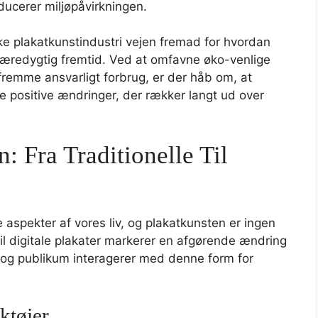
ducerer miljøpåvirkningen.
ke plakatkunstindustri vejen fremad for hvordan
bæredygtig fremtid. Ved at omfavne øko-venlige
fremme ansvarligt forbrug, er der håb om, at
re positive ændringer, der rækker langt ud over
: Fra Traditionelle Til
 aspekter af vores liv, og plakatkunsten er ingen
til digitale plakater markerer en afgørende ændring
, og publikum interagerer med denne form for
ktøjer