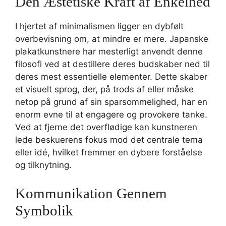
Den Æstetiske Kraft af Enkelhed
I hjertet af minimalismen ligger en dybfølt
overbevisning om, at mindre er mere. Japanske
plakatkunstnere har mesterligt anvendt denne
filosofi ved at destillere deres budskaber ned til
deres mest essentielle elementer. Dette skaber
et visuelt sprog, der, på trods af eller måske
netop på grund af sin sparsommelighed, har en
enorm evne til at engagere og provokere tanke.
Ved at fjerne det overflødige kan kunstneren
lede beskuerens fokus mod det centrale tema
eller idé, hvilket fremmer en dybere forståelse
og tilknytning.
Kommunikation Gennem
Symbolik