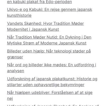
en kabuki plakat fra Edo-perioden
Ukiyo-e og Kabuki: En rejse gennem japansk
kunsthistorie
Vandets Skønhed: Hvor Tradition Møder
Modernitet i Japansk Kunst
Når Tradition Møder Nutid: En Dykning i Den
Mytiske Strøm af Moderne Japansk Kunst
Billeder uden hjælp: Når teknologi støder på
grænser
Når ord og billeder ikke mødes: En udfordring i
analysen
Udforskning af japansk plakatkunst: Historie og
stilarter uden ophavsretlige bekymringer
Når hjælpen udebliver: Forståelsen af at sige
nej