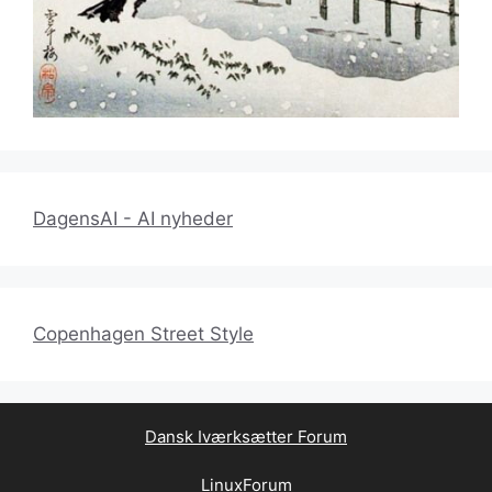
DagensAI - AI nyheder
Copenhagen Street Style
Dansk Iværksætter Forum
LinuxForum