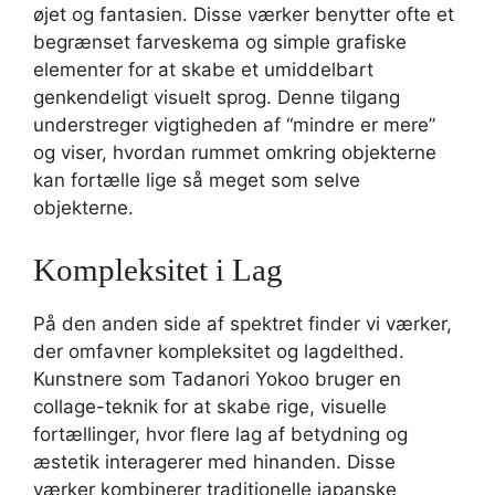
øjet og fantasien. Disse værker benytter ofte et
begrænset farveskema og simple grafiske
elementer for at skabe et umiddelbart
genkendeligt visuelt sprog. Denne tilgang
understreger vigtigheden af “mindre er mere”
og viser, hvordan rummet omkring objekterne
kan fortælle lige så meget som selve
objekterne.
Kompleksitet i Lag
På den anden side af spektret finder vi værker,
der omfavner kompleksitet og lagdelthed.
Kunstnere som Tadanori Yokoo bruger en
collage-teknik for at skabe rige, visuelle
fortællinger, hvor flere lag af betydning og
æstetik interagerer med hinanden. Disse
værker kombinerer traditionelle japanske