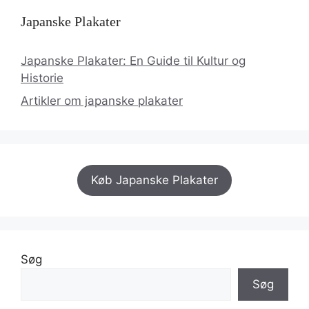
Japanske Plakater
Japanske Plakater: En Guide til Kultur og
Historie
Artikler om japanske plakater
Køb Japanske Plakater
Søg
Søg