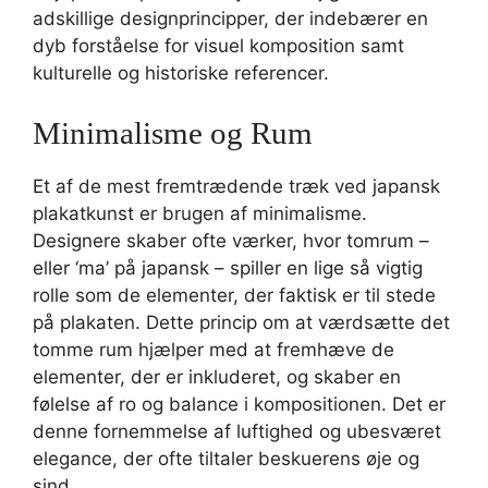
adskillige designprincipper, der indebærer en
dyb forståelse for visuel komposition samt
kulturelle og historiske referencer.
Minimalisme og Rum
Et af de mest fremtrædende træk ved japansk
plakatkunst er brugen af minimalisme.
Designere skaber ofte værker, hvor tomrum –
eller ‘ma’ på japansk – spiller en lige så vigtig
rolle som de elementer, der faktisk er til stede
på plakaten. Dette princip om at værdsætte det
tomme rum hjælper med at fremhæve de
elementer, der er inkluderet, og skaber en
følelse af ro og balance i kompositionen. Det er
denne fornemmelse af luftighed og ubesværet
elegance, der ofte tiltaler beskuerens øje og
sind.