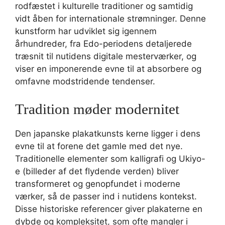
rodfæstet i kulturelle traditioner og samtidig
vidt åben for internationale strømninger. Denne
kunstform har udviklet sig igennem
århundreder, fra Edo-periodens detaljerede
træsnit til nutidens digitale mesterværker, og
viser en imponerende evne til at absorbere og
omfavne modstridende tendenser.
Tradition møder modernitet
Den japanske plakatkunsts kerne ligger i dens
evne til at forene det gamle med det nye.
Traditionelle elementer som kalligrafi og Ukiyo-
e (billeder af det flydende verden) bliver
transformeret og genopfundet i moderne
værker, så de passer ind i nutidens kontekst.
Disse historiske referencer giver plakaterne en
dybde og kompleksitet, som ofte mangler i