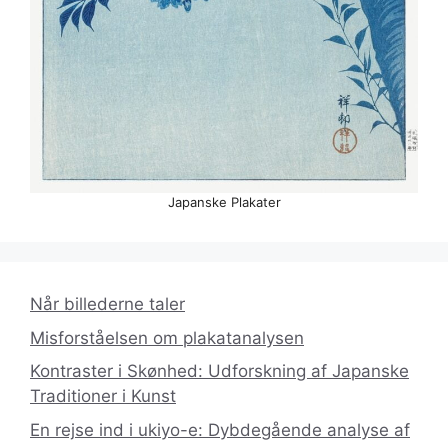
Japanske Plakater
Når billederne taler
Misforståelsen om plakatanalysen
Kontraster i Skønhed: Udforskning af Japanske
Traditioner i Kunst
En rejse ind i ukiyo-e: Dybdegående analyse af