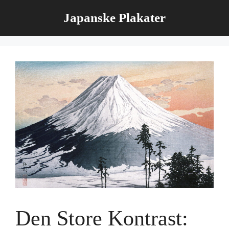
Hop
Japanske Plakater
til
indhold
Den Store Kontrast: