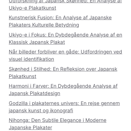
Udforskning af Japansk Skønhed: En Analyse af
Ukiyo-e Plakatkunst
Kunstnerisk Fusion: En Analyse af Japanske
Plakaters Kulturelle Betydning
Ukiyo-e i Fokus: En Dybdegående Analyse af en
Klassisk Japansk Plakat
Når billeder forbliver en gåde: Udfordringen ved
visuel identifikation
Skønhed i Stilhed: En Refleksion over Japansk
Plakatkunst
Harmoni i Farver: En Dybdegående Analyse af
Japansk Plakatdesign
Godzilla i plakaternes univers: En rejse gennem
japansk kunst og ikonografi
Nihonga: Den Subtile Elegance i Moderne
Japanske Plakater