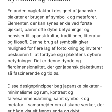
En anden nøglefaktor i designet af japanske
plakater er brugen af symbolik og metaforer.
Elementer, der kan synes enkle ved første
øjekast, bærer ofte dybe betydninger og
henviser til japansk kultur, traditioner, litteratur
og filosofi. Denne brug af symbolik giver
mulighed for flere lag af fortolkning og inviterer
beskueren til at fordybe sig i plakatens dybere
betydninger. Det er denne dybde og
flerdimensionalitet, der gør japansk plakatkunst
så fascinerende og tidløs.
Disse designprincipper bag japanske plakater –
minimalisme og rum, kontrast og
farvesammensætning, samt symbolik og
metafor – samarbejder om at skabe værker, der
er både visuelt fængslende og dybt