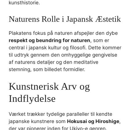
kunsthistorie.
Naturens Rolle i Japansk Æstetik
Plakatens fokus på naturen afspejler den dybe
respekt og beundring for naturen
, som er
central i japansk kultur og filosofi. Dette kommer
til udtryk gennem den omhyggelige gengivelse
af naturens detaljer og den meditative
stemning, som billedet formidler.
Kunstnerisk Arv og
Indflydelse
Værket trækker tydelige paralleller til kendte
japanske kunstnere som
Hokusai og Hiroshige
,
der var pionerer inden for Ukiyo-e genren.