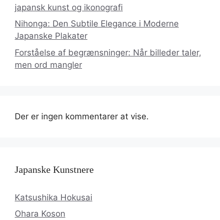
japansk kunst og ikonografi
Nihonga: Den Subtile Elegance i Moderne
Japanske Plakater
Forståelse af begrænsninger: Når billeder taler,
men ord mangler
Der er ingen kommentarer at vise.
Japanske Kunstnere
Katsushika Hokusai
Ohara Koson