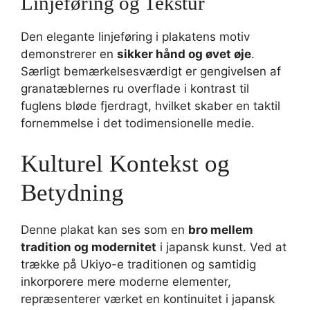
Linjeføring og Tekstur
Den elegante linjeføring i plakatens motiv
demonstrerer en
sikker hånd og øvet øje
.
Særligt bemærkelsesværdigt er gengivelsen af
granatæblernes ru overflade i kontrast til
fuglens bløde fjerdragt, hvilket skaber en taktil
fornemmelse i det todimensionelle medie.
Kulturel Kontekst og
Betydning
Denne plakat kan ses som en
bro mellem
tradition og modernitet
i japansk kunst. Ved at
trække på Ukiyo-e traditionen og samtidig
inkorporere mere moderne elementer,
repræsenterer værket en kontinuitet i japansk