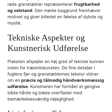
røde granatæbler repræsenterer
frugtbarhed
og velstand
. Den mørke baggrund fremhæver
motivet og giver billedet en følelse af dybde og
mystik.
Tekniske Aspekter og
Kunstnerisk Udførelse
Plakaten afspejler en høj grad af teknisk kunnen
inden for træsnitskunsten. De fine detaljer i
fuglens fjer og granatæblernes tekstur vidner
om en
præcis og tålmodig håndværksmæssig
udførelse
. Kunstneren har formået at gengive
både hårde og bløde overflader med
bemærkelsesværdig nøjagtighed.