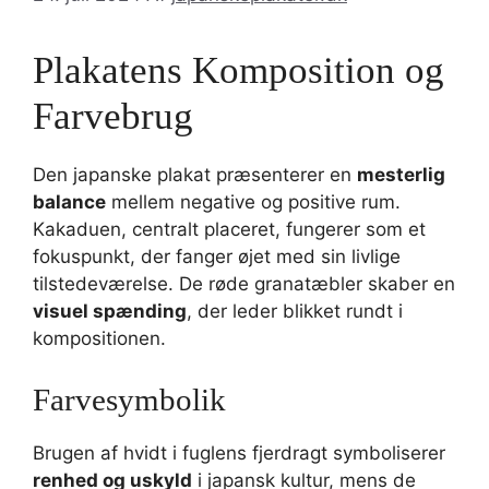
Plakatens Komposition og
Farvebrug
Den japanske plakat præsenterer en
mesterlig
balance
mellem negative og positive rum.
Kakaduen, centralt placeret, fungerer som et
fokuspunkt, der fanger øjet med sin livlige
tilstedeværelse. De røde granatæbler skaber en
visuel spænding
, der leder blikket rundt i
kompositionen.
Farvesymbolik
Brugen af hvidt i fuglens fjerdragt symboliserer
renhed og uskyld
i japansk kultur, mens de