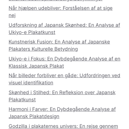
Når hjælpen udebliver: Forståelsen af at sige
nej
Udforskning af Japansk Skønhed: En Analyse af
Ukiyo-e Plakatkunst
Kunstnerisk Fusion: En Analyse af Japanske
Plakaters Kulturelle Betydning
Ukiyo-e i Fokus: En Dybdegående Analyse af en
Klassisk Japansk Plakat
Når billeder forbliver en gåde: Udfordringen ved
visuel identifikation
Skønhed i Stilhed: En Refleksion over Japansk
Plakatkunst
Harmoni i Farver: En Dybdegående Analyse af
Japansk Plakatdesign
Godzilla i plakaternes univers: En rejse gennem