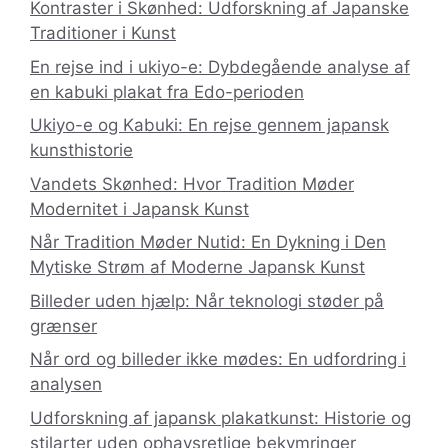
Kontraster i Skønhed: Udforskning af Japanske
Traditioner i Kunst
En rejse ind i ukiyo-e: Dybdegående analyse af
en kabuki plakat fra Edo-perioden
Ukiyo-e og Kabuki: En rejse gennem japansk
kunsthistorie
Vandets Skønhed: Hvor Tradition Møder
Modernitet i Japansk Kunst
Når Tradition Møder Nutid: En Dykning i Den
Mytiske Strøm af Moderne Japansk Kunst
Billeder uden hjælp: Når teknologi støder på
grænser
Når ord og billeder ikke mødes: En udfordring i
analysen
Udforskning af japansk plakatkunst: Historie og
stilarter uden ophavsretlige bekymringer