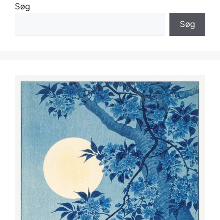
Søg
Søg