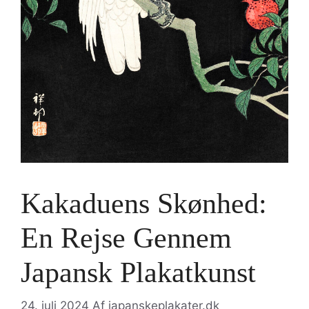
Kakaduens Skønhed:
En Rejse Gennem
Japansk Plakatkunst
24. juli 2024
Af
japanskeplakater.dk