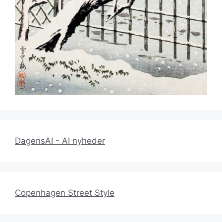
DagensAI - AI nyheder
Copenhagen Street Style