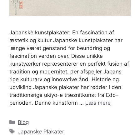
Japanske kunstplakater: En fascination af
æstetik og kultur Japanske kunstplakater har
længe været genstand for beundring og
fascination verden over. Disse unikke
kunstværker repræsenterer en perfekt fusion af
tradition og modernitet, der afspejler Japans
rige kulturarv og innovative ånd. Historie og
udvikling Japanske plakater har rødder i den
traditionsrige ukiyo-e træsnitkunst fra Edo-
perioden. Denne kunstform …
Læs mere
Kategorier
Blog
Tags
Japanske Plakater