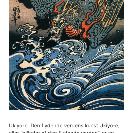
Ukiyo-e: Den flydende verdens kunst Ukiyo-e,
eller “billeder af den flydende verden”, er en