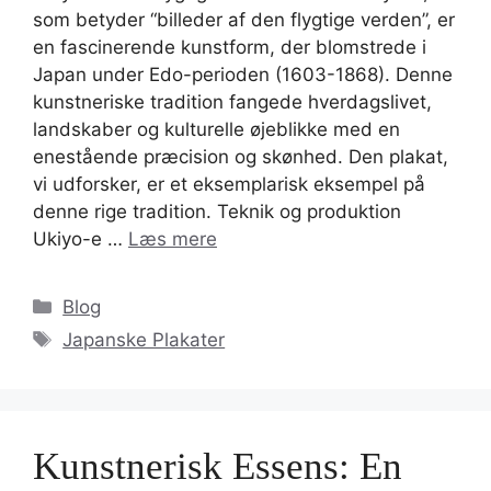
som betyder “billeder af den flygtige verden”, er
en fascinerende kunstform, der blomstrede i
Japan under Edo-perioden (1603-1868). Denne
kunstneriske tradition fangede hverdagslivet,
landskaber og kulturelle øjeblikke med en
enestående præcision og skønhed. Den plakat,
vi udforsker, er et eksemplarisk eksempel på
denne rige tradition. Teknik og produktion
Ukiyo-e …
Læs mere
Kategorier
Blog
Tags
Japanske Plakater
Kunstnerisk Essens: En