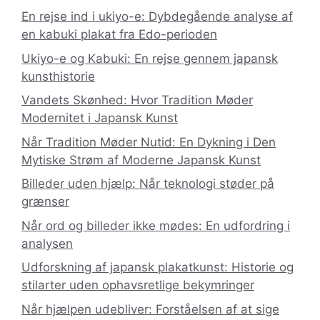
En rejse ind i ukiyo-e: Dybdegående analyse af
en kabuki plakat fra Edo-perioden
Ukiyo-e og Kabuki: En rejse gennem japansk
kunsthistorie
Vandets Skønhed: Hvor Tradition Møder
Modernitet i Japansk Kunst
Når Tradition Møder Nutid: En Dykning i Den
Mytiske Strøm af Moderne Japansk Kunst
Billeder uden hjælp: Når teknologi støder på
grænser
Når ord og billeder ikke mødes: En udfordring i
analysen
Udforskning af japansk plakatkunst: Historie og
stilarter uden ophavsretlige bekymringer
Når hjælpen udebliver: Forståelsen af at sige