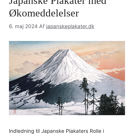
Japanske Plakater med
Økomeddelelser
6. maj 2024
Af
japanskeplakater.dk
Indledning til Japanske Plakaters Rolle i