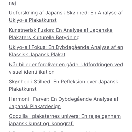
nej
Udforskning af Japansk Skønhed: En Analyse af
Ukiyo-e Plakatkunst
Kunstnerisk Fusion: En Analyse af Japanske
Plakaters Kulturelle Betydning
Ukiyo-e i Fokus: En Dybdegående Analyse af en
Klassisk Japansk Plakat
Når billeder forbliver en gåde: Udfordringen ved
visuel identifikation
Skønhed i Stilhed: En Refleksion over Japansk
Plakatkunst
Harmoni i Farver: En Dybdegående Analyse af
Japansk Plakatdesign
Godzilla i plakaternes univers: En rejse gennem
japansk kunst og ikonografi