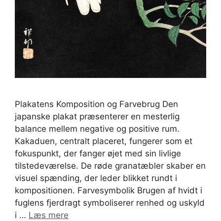
Plakatens Komposition og Farvebrug Den
japanske plakat præsenterer en mesterlig
balance mellem negative og positive rum.
Kakaduen, centralt placeret, fungerer som et
fokuspunkt, der fanger øjet med sin livlige
tilstedeværelse. De røde granatæbler skaber en
visuel spænding, der leder blikket rundt i
kompositionen. Farvesymbolik Brugen af hvidt i
fuglens fjerdragt symboliserer renhed og uskyld
i …
Læs mere