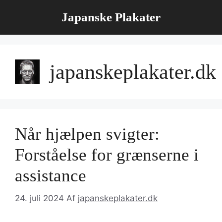
Hop
Japanske Plakater
til
indhold
japanskeplakater.dk
Når hjælpen svigter:
Forståelse for grænserne i
assistance
24. juli 2024
Af
japanskeplakater.dk