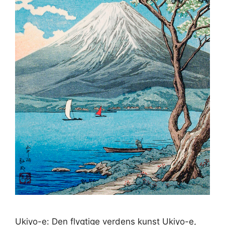
Ukiyo-e: Den flygtige verdens kunst Ukiyo-e,