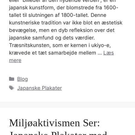
japansk kunstform, der blomstrede fra 1600-
tallet til slutningen af 1800-tallet. Denne
kunstneriske tradition var ikke blot en æstetisk
bevægelse, men en dyb refleksion over det
japanske samfund og dets værdier.
Træsnitskunsten, som er kernen i ukiyo-e,
krævede et tæt samarbejde mellem …
Læs
mere
Kategorier
Blog
Tags
Japanske Plakater
Miljøaktivismen Ser: