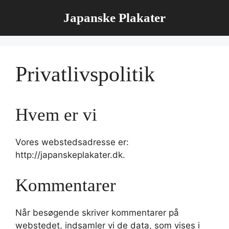
Hop
Japanske Plakater
til
indhold
Privatlivspolitik
Hvem er vi
Vores webstedsadresse er:
http://japanskeplakater.dk.
Kommentarer
Når besøgende skriver kommentarer på
webstedet, indsamler vi de data, som vises i