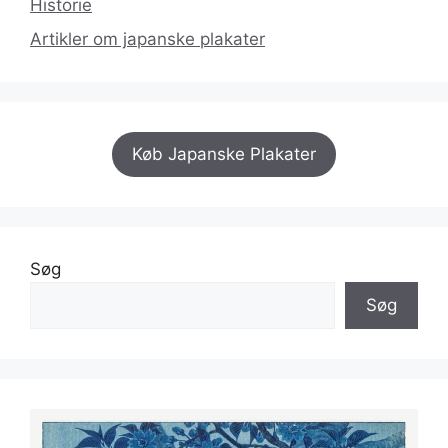
Historie
Artikler om japanske plakater
Køb Japanske Plakater
Søg
Søg