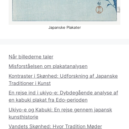
Japanske Plakater
Når billederne taler
Misforståelsen om plakatanalysen
Kontraster i Skønhed: Udforskning af Japanske
Traditioner i Kunst
En rejse ind i ukiyo-e: Dybdegående analyse af
en kabuki plakat fra Edo-perioden
Ukiyo-e og Kabuki: En rejse gennem japansk
kunsthistorie
Vandets Skønhed: Hvor Tradition Møder