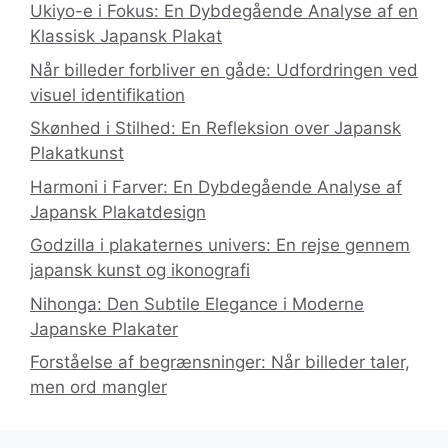
Ukiyo-e i Fokus: En Dybdegående Analyse af en
Klassisk Japansk Plakat
Når billeder forbliver en gåde: Udfordringen ved
visuel identifikation
Skønhed i Stilhed: En Refleksion over Japansk
Plakatkunst
Harmoni i Farver: En Dybdegående Analyse af
Japansk Plakatdesign
Godzilla i plakaternes univers: En rejse gennem
japansk kunst og ikonografi
Nihonga: Den Subtile Elegance i Moderne
Japanske Plakater
Forståelse af begrænsninger: Når billeder taler,
men ord mangler