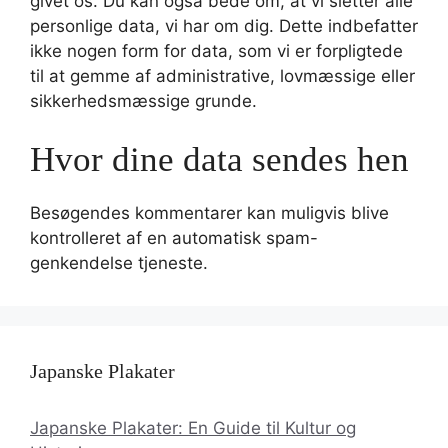
givet os. Du kan også bede om, at vi sletter alle
personlige data, vi har om dig. Dette indbefatter
ikke nogen form for data, som vi er forpligtede
til at gemme af administrative, lovmæssige eller
sikkerhedsmæssige grunde.
Hvor dine data sendes hen
Besøgendes kommentarer kan muligvis blive
kontrolleret af en automatisk spam-
genkendelse tjeneste.
Japanske Plakater
Japanske Plakater: En Guide til Kultur og