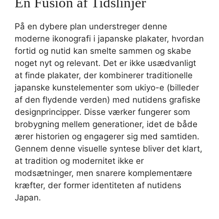
En Fusion af Tidslinjer
På en dybere plan understreger denne
moderne ikonografi i japanske plakater, hvordan
fortid og nutid kan smelte sammen og skabe
noget nyt og relevant. Det er ikke usædvanligt
at finde plakater, der kombinerer traditionelle
japanske kunstelementer som ukiyo-e (billeder
af den flydende verden) med nutidens grafiske
designprincipper. Disse værker fungerer som
brobygning mellem generationer, idet de både
ærer historien og engagerer sig med samtiden.
Gennem denne visuelle syntese bliver det klart,
at tradition og modernitet ikke er
modsætninger, men snarere komplementære
kræfter, der former identiteten af nutidens
Japan.