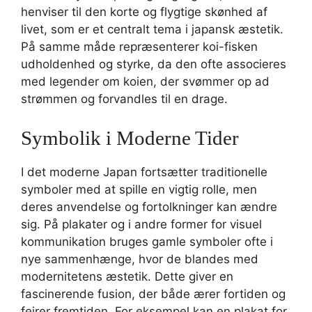
henviser til den korte og flygtige skønhed af
livet, som er et centralt tema i japansk æstetik.
På samme måde repræsenterer koi-fisken
udholdenhed og styrke, da den ofte associeres
med legender om koien, der svømmer op ad
strømmen og forvandles til en drage.
Symbolik i Moderne Tider
I det moderne Japan fortsætter traditionelle
symboler med at spille en vigtig rolle, men
deres anvendelse og fortolkninger kan ændre
sig. På plakater og i andre former for visuel
kommunikation bruges gamle symboler ofte i
nye sammenhænge, hvor de blandes med
modernitetens æstetik. Dette giver en
fascinerende fusion, der både ærer fortiden og
fejrer fremtiden. For eksempel kan en plakat for