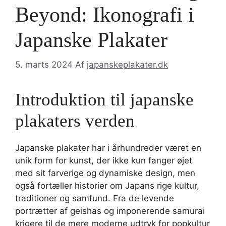
Beyond: Ikonografi i
Japanske Plakater
5. marts 2024
Af
japanskeplakater.dk
Introduktion til japanske
plakaters verden
Japanske plakater har i århundreder været en
unik form for kunst, der ikke kun fanger øjet
med sit farverige og dynamiske design, men
også fortæller historier om Japans rige kultur,
traditioner og samfund. Fra de levende
portrætter af geishas og imponerende samurai
krigere til de mere moderne udtryk for popkultur