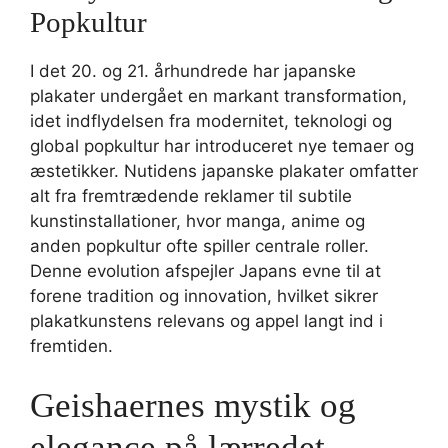
Popkultur
I det 20. og 21. århundrede har japanske
plakater undergået en markant transformation,
idet indflydelsen fra modernitet, teknologi og
global popkultur har introduceret nye temaer og
æstetikker. Nutidens japanske plakater omfatter
alt fra fremtrædende reklamer til subtile
kunstinstallationer, hvor manga, anime og
anden popkultur ofte spiller centrale roller.
Denne evolution afspejler Japans evne til at
forene tradition og innovation, hvilket sikrer
plakatkunstens relevans og appel langt ind i
fremtiden.
Geishaernes mystik og
elegance på lærredet