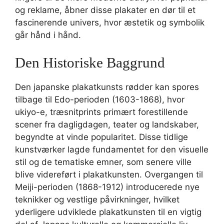
og reklame, åbner disse plakater en dør til et
fascinerende univers, hvor æstetik og symbolik
går hånd i hånd.
Den Historiske Baggrund
Den japanske plakatkunsts rødder kan spores
tilbage til Edo-perioden (1603-1868), hvor
ukiyo-e, træsnitprints primært forestillende
scener fra dagligdagen, teater og landskaber,
begyndte at vinde popularitet. Disse tidlige
kunstværker lagde fundamentet for den visuelle
stil og de tematiske emner, som senere ville
blive videreført i plakatkunsten. Overgangen til
Meiji-perioden (1868-1912) introducerede nye
teknikker og vestlige påvirkninger, hvilket
yderligere udviklede plakatkunsten til en vigtig