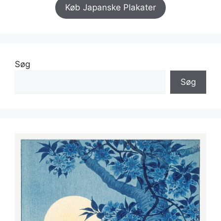
Køb Japanske Plakater
Søg
Søg