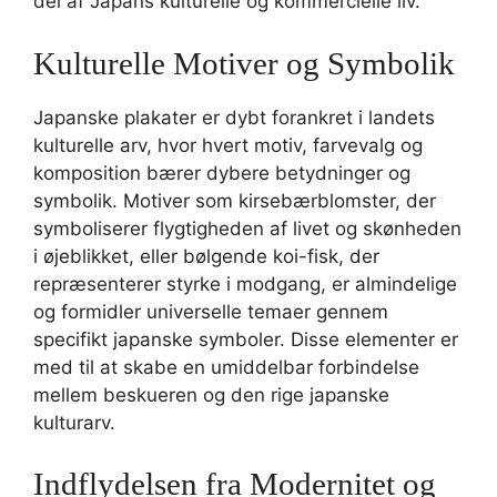
del af Japans kulturelle og kommercielle liv.
Kulturelle Motiver og Symbolik
Japanske plakater er dybt forankret i landets
kulturelle arv, hvor hvert motiv, farvevalg og
komposition bærer dybere betydninger og
symbolik. Motiver som kirsebærblomster, der
symboliserer flygtigheden af livet og skønheden
i øjeblikket, eller bølgende koi-fisk, der
repræsenterer styrke i modgang, er almindelige
og formidler universelle temaer gennem
specifikt japanske symboler. Disse elementer er
med til at skabe en umiddelbar forbindelse
mellem beskueren og den rige japanske
kulturarv.
Indflydelsen fra Modernitet og