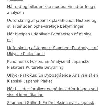
Når ord og billeder ikke mødes: En udfordring i
analysen
Udforskning af japansk plakatkunst: Historie og
stilarter uden ophavsretlige bekymringer
Når hjælpen udebliver: Forståelsen af at sige
nej
Udforskning af Japansk Skønhed: En Analyse af
Ukiyo-e Plakatkunst
Kunstnerisk Fusion: En Analyse af Japanske
Plakaters Kulturelle Betydning
Ukiyo-e i Fokus: En Dybdegående Analyse af en
Klassisk Japansk Plakat
Når billeder forbliver en gåde: Udfordringen ved
visuel identifikation
Skønhed i Stilhed: En Refleksion over Japansk