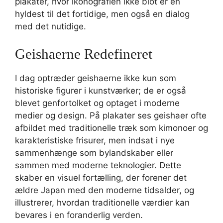
plakater, hvor ikonografien ikke blot er en
hyldest til det fortidige, men også en dialog
med det nutidige.
Geishaerne Redefineret
I dag optræder geishaerne ikke kun som
historiske figurer i kunstværker; de er også
blevet genfortolket og optaget i moderne
medier og design. På plakater ses geishaer ofte
afbildet med traditionelle træk som kimonoer og
karakteristiske frisurer, men indsat i nye
sammenhænge som bylandskaber eller
sammen med moderne teknologier. Dette
skaber en visuel fortælling, der forener det
ældre Japan med den moderne tidsalder, og
illustrerer, hvordan traditionelle værdier kan
bevares i en foranderlig verden.