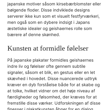
japanske motiver såsom kirsebærblomster eller
bølgende floder. Disse indviklede designs
serverer ikke kun som et visuelt festfyrværkeri,
men også som en dybere indsigt i Japans
æstetiske idealer og geishaernes rolle som
bærere af denne skønhed.
Kunsten at formidle følelser
På japanske plakater formidles geishaernes
indre liv og følelser ofte gennem subtile
signaler, såsom et blik, en gestus eller en let
skævhed i hovedet. Disse nuancerede udtryk
kræver en dyb forståelse både for at skabe og
at tolke, hvilket vidner om det høje niveau af
færdigheder og følsomhed, der kræves for at
fremstille disse værker. Udforskningen af disse
finesser i plakatkunsten åbner for en dialog