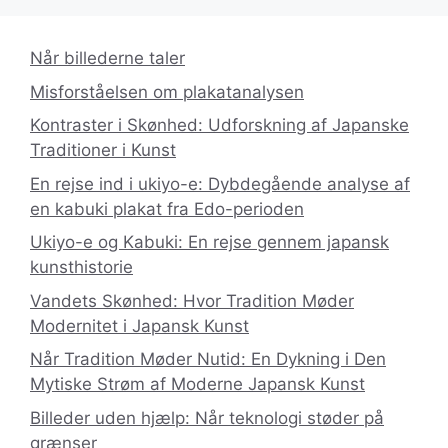
Når billederne taler
Misforståelsen om plakatanalysen
Kontraster i Skønhed: Udforskning af Japanske
Traditioner i Kunst
En rejse ind i ukiyo-e: Dybdegående analyse af
en kabuki plakat fra Edo-perioden
Ukiyo-e og Kabuki: En rejse gennem japansk
kunsthistorie
Vandets Skønhed: Hvor Tradition Møder
Modernitet i Japansk Kunst
Når Tradition Møder Nutid: En Dykning i Den
Mytiske Strøm af Moderne Japansk Kunst
Billeder uden hjælp: Når teknologi støder på
grænser