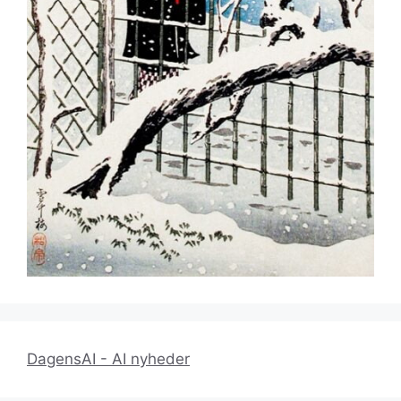
DagensAI - AI nyheder