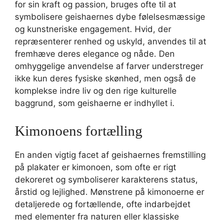
for sin kraft og passion, bruges ofte til at
symbolisere geishaernes dybe følelsesmæssige
og kunstneriske engagement. Hvid, der
repræsenterer renhed og uskyld, anvendes til at
fremhæve deres elegance og nåde. Den
omhyggelige anvendelse af farver understreger
ikke kun deres fysiske skønhed, men også de
komplekse indre liv og den rige kulturelle
baggrund, som geishaerne er indhyllet i.
Kimonoens fortælling
En anden vigtig facet af geishaernes fremstilling
på plakater er kimonoen, som ofte er rigt
dekoreret og symboliserer karakterens status,
årstid og lejlighed. Mønstrene på kimonoerne er
detaljerede og fortællende, ofte indarbejdet
med elementer fra naturen eller klassiske